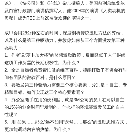
论》、《快公司》和《连线》杂志撰稿人，美国前副总统戈尔
及白宫行政部门演讲稿撰写人。他2009年的演讲《人类动机的
奥秘》成为TED上前20名受欢迎的演讲之一。
成甲会用28分钟左右的时间，深度剖析传统激励方法的弊端，
以及什么是第三种驱动力，并教你如何从三个方面激发第三种
驱动力：
1、作者说“萝卜加大棒”的奖惩激励政策，反而降低了人们继续
这项工作所需的长期积极性。为什么？
2、全是自愿者免费帮忙做的维基百科，却能打败了有资金有时
间有团队的微软百科，是什么原因？
3、要激发第三种驱动力需要三个核心要素，分别是：自主、专
精和目标。如何实现这三个核心要素呢？
4、办公室随手在用的便利贴，就是3M公司的员工在可以自主
的15%的业余时间里发明的。什么样的环境能激发员工的自主
性呢？
5、用“如果……那么”远不如用“既然……那么”的激励思维方式，
更加能调动内在的热情。为什么？