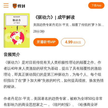
下载App
知识就在得到
《驱动力》| 成甲解读
美国趋势专家丹尼尔·平克，颠覆了传统的“萝卜加大棒”的奖罚激励理念，将告诉你一个令人惊讶的真相：是什么在激励着你？
28分3秒
开通听书VIP
4.99
得到贝
音频简介
《驱动力》是对目前传统有关人类积极性理论的颠覆之作。作
者以40年来人类激励的研究为基础，提出了具有颠覆性的激励
理论，即真正驱动我们的是第三种驱动力，为每个人、每个组
织指出了在“萝卜加大棒”失效的时代，如何提高绩效、焕发热情
的秘诀。
作者丹尼尔·平克，美国著名的趋势专家，被称为全球50位非常
有影响力的商业思想家之一，《纽约时报》、《哈佛商业评