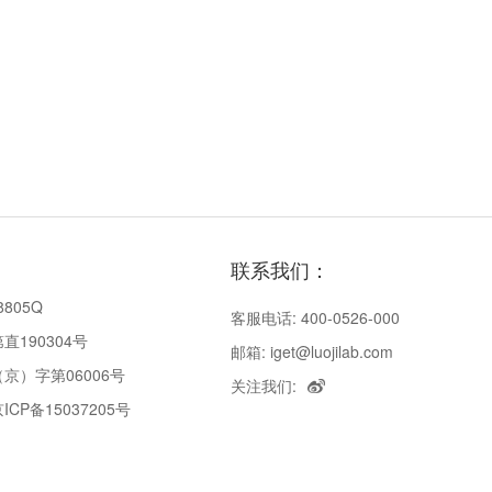
联系我们：
8805Q
客服电话: 400-0526-000
190304号
邮箱: iget@luojilab.com
京）字第06006号
关注我们:
P备15037205号