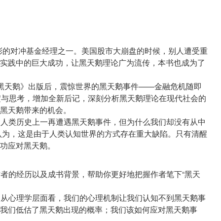
色彩的对冲基金经理之一。美国股市大崩盘的时候，别人遭受重
实践中的巨大成功，让黑天鹅理论广为流传，本书也成为了
的《黑天鹅》出版后，震惊世界的黑天鹅事件——金融危机随即
淀与思考，增加全新后记，深刻分析黑天鹅理论在现代社会的
黑天鹅带来的机会。
论：人类历史上一再遭遇黑天鹅事件，但为什么我们却没有从中
认为，这是由于人类认知世界的方式存在重大缺陷。只有清醒
作者的经历以及成书背景，帮助你更好地把握作者笔下“黑天
索：从心理学层面看，我们的心理机制让我们认知不到黑天鹅事
我们低估了黑天鹅出现的概率；我们该如何应对黑天鹅事