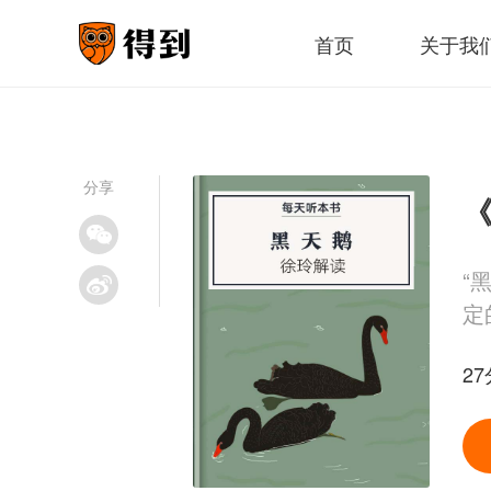
首页
关于我
分享
《
“
定
27