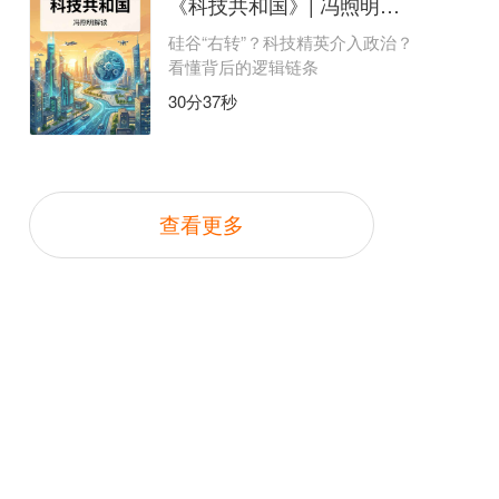
《科技共和国》| 冯煦明解读
硅谷“右转”？科技精英介入政治？
看懂背后的逻辑链条
30分37秒
查看更多