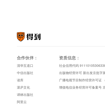
合作伙伴：
资质信息：
清华五道口
社会信用代码 9111010530633
中信出版社
出版物经营许可 新出发京批字第直
读库
广播电视节目制作经营许可证 （
湛庐文化
增值电信业务经营许可备案号 京IC
译林出版社
阿里云