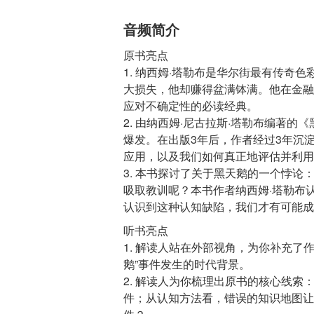
音频简介
原书亮点
1. 纳西姆·塔勒布是华尔街最有传奇
大损失，他却赚得盆满钵满。他在金融
应对不确定性的必读经典。
2. 由纳西姆·尼古拉斯·塔勒布编著
爆发。在出版3年后，作者经过3年沉
应用，以及我们如何真正地评估并利用
3. 本书探讨了关于黑天鹅的一个悖
吸取教训呢？本书作者纳西姆·塔勒布
听书亮点
1. 解读人站在外部视角，为你补充了
鹅”事件发生的时代背景。
2. 解读人为你梳理出原书的核心线
件；从认知方法看，错误的知识地图让