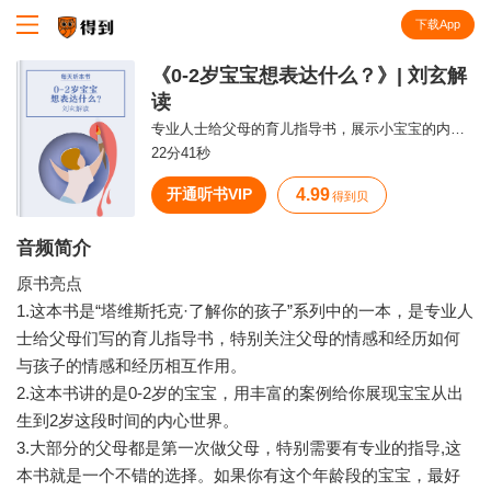
下载App
知识就在得到
《0-2岁宝宝想表达什么？》| 刘玄解
读
专业人士给父母的育儿指导书，展示小宝宝的内心世界。
22分41秒
开通听书VIP
4.99
得到贝
音频简介
原书亮点
1.这本书是“塔维斯托克·了解你的孩子”系列中的一本，是专业人
士给父母们写的育儿指导书，特别关注父母的情感和经历如何
与孩子的情感和经历相互作用。
2.这本书讲的是0-2岁的宝宝，用丰富的案例给你展现宝宝从出
生到2岁这段时间的内心世界。
3.大部分的父母都是第一次做父母，特别需要有专业的指导,这
本书就是一个不错的选择。如果你有这个年龄段的宝宝，最好