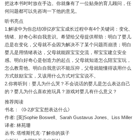
把这本书时时放在手边。你就像有了一位贴身的育儿顾问，任
听书亮点
1.解读中为你总结0到2岁宝宝成长过程中有4个关键词：变化、
情绪、好奇心和自我意识。希望给父母提供帮助：明白了婴儿
总是在变化，父母就不会因为解决不了某个问题而崩溃；明白
婴儿是用情绪表达，父母就能跟宝宝交流，帮宝宝建立安全
感。明白好奇心是创造力的起点，父母就知道怎么陪宝宝玩，
怎么教育他。明白自我意识不能压抑，父母就能懂得该用什么
方式鼓励宝宝，又该用什么方式对宝宝说不。
2.你将听到：婴儿为什么哭？不会说话的婴儿是怎么表达自己
推荐阅读
书名：《0-2岁宝宝想表达什么》
作者: [英]Sophie Boswell、Sarah Gustavus Jones、Liss Miller
译者: 林苑珊
丛书: 塔维斯托克·了解你的孩子