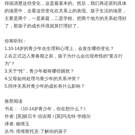
得搞清楚这些变化，这是最基本的。然后，我们再还原到具体
的场景中，去看这些变化在关系上的表现。孩子生活的场景，
主要是两个，一是家庭，二是学校。把两个地方的关系处理好
了，那孩子的成长环境就算打理好了。
你将听到：
1.10-14岁的青少年在生理和心理上，会发生哪些变化？
2.在正式迈入青春期之前，孩子为什么会出现奇怪的“复古行
为”？
3.关于“性”，青少年都有哪些困扰？
4.父母如何处理与青少年的关系冲突？
5.同伴关系对青少年的成长有什么影响？
推荐阅读
书名：《10-14岁青少年，你在想什么？》
作者: [英]丽贝卡·伯吉斯 / [英]玛戈特·华德尔
译者: 杨维玉
丛书: 塔维斯托克·了解你的孩子