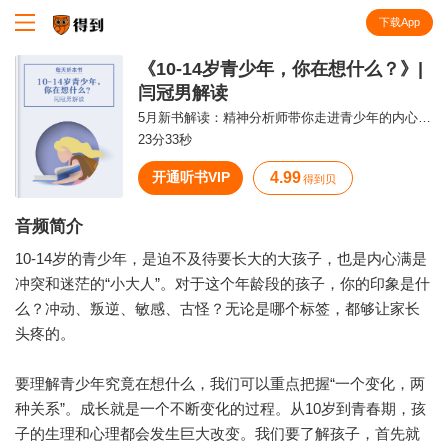
下载App
知识就在得到
《10-14岁青少年，你在想什么？》|
闫冠男解读
5月新书解读：精神分析师带你走进青少年的内心世界。
23分33秒
开通听书VIP
4.99
得到贝
音频简介
10-14岁的青少年，是迫不及待要长大的大孩子，也是内心满是
冲突和迷茫的“小大人”。对于这个年龄段的孩子，你的印象是什
么？冲动、叛逆、敏感、古怪？无论是哪个标签，都够让家长
头疼的。
要理解青少年究竟在想什么，我们可以重点把握“一个变化，两
种关系”。成长就是一个不断变化的过程。从10岁到青春期，孩
子的生理和心理都会发生巨大改变。我们要了解孩子，首先就