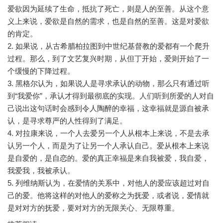
爱欲因为延续了生命，抵抗了死亡，则是人的至善。从这个意
义上来说，爱欲是自然的需求，也是自然的至善。这是对爱欲
的肯定。
2. 如果说，从古希腊柏拉图到中世纪基督教的爱都有一个爬升
过程。那么，到了文艺复兴时期，从但丁开始，爱则开始了一
个缓慢的下降过程。
3. 黑格尔认为，如果说人是寻求承认的动物，那么只有通过听
到“我爱你”，承认才得到最彻底的实现。人们听到所爱的人对自
己说出这句话时会感到令人陶醉的幸福，这幸福就是源自被承
认，是寻求尊严的人性得到了满足。
4. 对拉康来说，一个人去爱另一个人从根本上来说，不是去承
认另一个人，而是为了让另一个人承认自己。爱从根本上来说
是自爱的，是自恋的。爱的真正幸福是来自我被爱，我自爱，
我爱我，我被承认。
5. 列维纳斯认为，在爱情的关系中，对他人的爱应该超过对自
己的爱。他将这样的对他人的爱称之为抚爱，或者说，爱情就