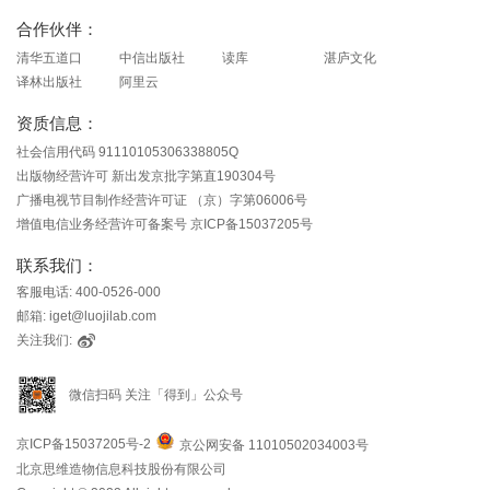
合作伙伴：
清华五道口
中信出版社
读库
湛庐文化
译林出版社
阿里云
资质信息：
社会信用代码 91110105306338805Q
出版物经营许可 新出发京批字第直190304号
广播电视节目制作经营许可证 （京）字第06006号
增值电信业务经营许可备案号 京ICP备15037205号
联系我们：
客服电话: 400-0526-000
邮箱: iget@luojilab.com
关注我们:
微信扫码 关注「得到」公众号
京ICP备15037205号-2
京公网安备 11010502034003号
北京思维造物信息科技股份有限公司