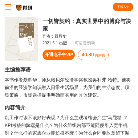
下载App
知识就在得到
一切皆契约：真实世界中的博弈与决
策
作者：
聂辉华
2021.5.1 出版
可语音朗读
开通电子书VIP
40.80
得到贝
主编推荐语
本书作者聂辉华，师从诺贝尔经济学奖教授奥利弗·哈特。他将
前沿的经济学知识融入日常生活场景，为我们的生活态度、职
场策略，市场选择提供明确而实用的具体建议。
内容简介
刚工作时该不该好好表现？为什么主观考核会产生“马屁精”？
KPI考核的弊端是什么？为什么组织内部不能随便引入竞争机
制？什么样的家族企业能长盛不衰？为什么合同要故意留下漏