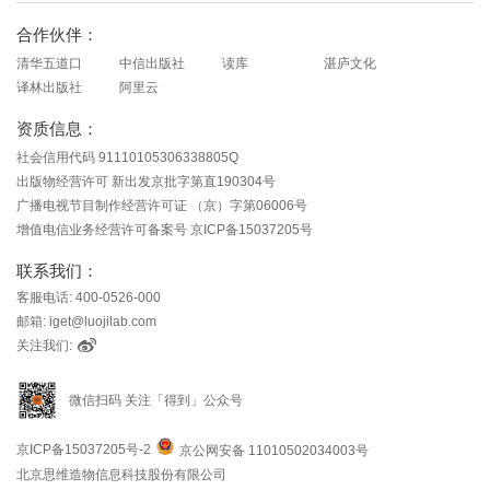
合作伙伴：
清华五道口
中信出版社
读库
湛庐文化
译林出版社
阿里云
资质信息：
社会信用代码 91110105306338805Q
出版物经营许可 新出发京批字第直190304号
广播电视节目制作经营许可证 （京）字第06006号
增值电信业务经营许可备案号 京ICP备15037205号
联系我们：
客服电话: 400-0526-000
邮箱: iget@luojilab.com
关注我们:
微信扫码 关注「得到」公众号
京ICP备15037205号-2
京公网安备 11010502034003号
北京思维造物信息科技股份有限公司