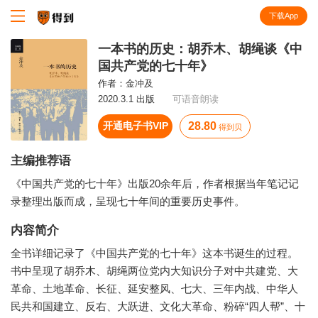
下载App
知识就在得到
一本书的历史：胡乔木、胡绳谈《中
国共产党的七十年》
作者：
金冲及
2020.3.1 出版
可语音朗读
开通电子书VIP
28.80
得到贝
主编推荐语
《中国共产党的七十年》出版20余年后，作者根据当年笔记记
录整理出版而成，呈现七十年间的重要历史事件。
内容简介
全书详细记录了《中国共产党的七十年》这本书诞生的过程。
书中呈现了胡乔木、胡绳两位党内大知识分子对中共建党、大
革命、土地革命、长征、延安整风、七大、三年内战、中华人
民共和国建立、反右、大跃进、文化大革命、粉碎“四人帮”、十