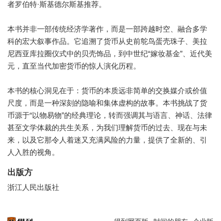
者罗伯特·斯基德尔斯基推荐。
本书并非一部传统经济学著作，而是一部跨越时空、融合多学
科的宏大叙事作品。它追溯了货币从史前鸵鸟蛋壳珠子、美拉
尼西亚库拉圈仪式中的贝壳饰品，到中世纪“嫁妆基金”、近代美
元，直至当代加密货币的惊人演化历程。
本书的核心洞见在于：货币的本质远非简单的交换媒介或价值
尺度，而是一种深刻的隐喻和集体虚构的故事。本书挑战了货
币源于“以物易物”的经典理论，转而强调其与语言、神话、法律
甚至文学体裁的共生关系，为我们理解货币的过去、现在与未
来，以及它那令人着迷又充满风险的力量，提供了全新的、引
人入胜的视角。
出版方
浙江人民出版社