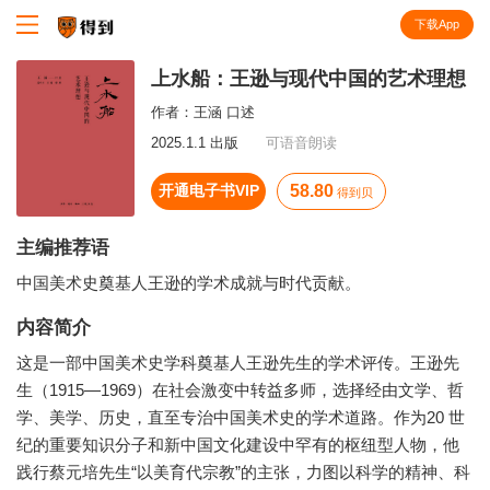
下载App
知识就在得到
上水船：王逊与现代中国的艺术理想
作者：
王涵 口述
2025.1.1 出版
可语音朗读
开通电子书VIP
58.80
得到贝
主编推荐语
中国美术史奠基人王逊的学术成就与时代贡献。
内容简介
这是一部中国美术史学科奠基人王逊先生的学术评传。王逊先
生（1915—1969）在社会激变中转益多师，选择经由文学、哲
学、美学、历史，直至专治中国美术史的学术道路。作为20 世
纪的重要知识分子和新中国文化建设中罕有的枢纽型人物，他
践行蔡元培先生“以美育代宗教”的主张，力图以科学的精神、科