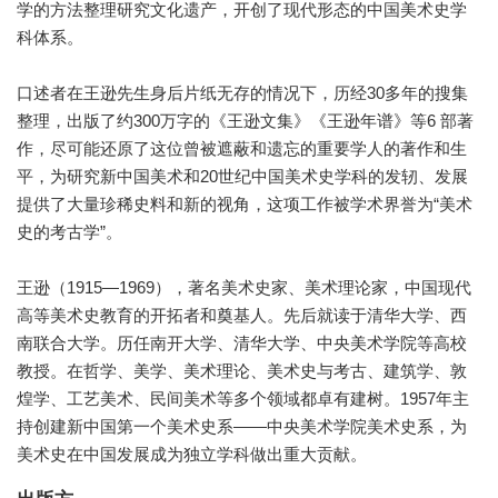
学的方法整理研究文化遗产，开创了现代形态的中国美术史学
科体系。
口述者在王逊先生身后片纸无存的情况下，历经30多年的搜集
整理，出版了约300万字的《王逊文集》《王逊年谱》等6 部著
作，尽可能还原了这位曾被遮蔽和遗忘的重要学人的著作和生
平，为研究新中国美术和20世纪中国美术史学科的发轫、发展
提供了大量珍稀史料和新的视角，这项工作被学术界誉为“美术
史的考古学”。
王逊（1915—1969），著名美术史家、美术理论家，中国现代
高等美术史教育的开拓者和奠基人。先后就读于清华大学、西
南联合大学。历任南开大学、清华大学、中央美术学院等高校
教授。在哲学、美学、美术理论、美术史与考古、建筑学、敦
煌学、工艺美术、民间美术等多个领域都卓有建树。1957年主
持创建新中国第一个美术史系——中央美术学院美术史系，为
美术史在中国发展成为独立学科做出重大贡献。