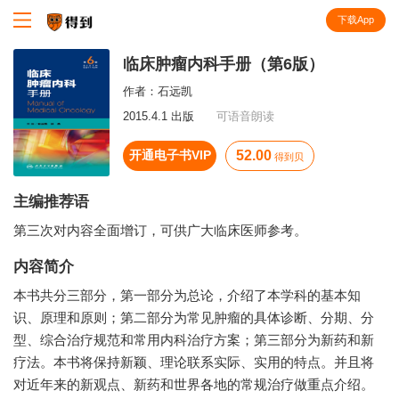
下载App
知识就在得到
临床肿瘤内科手册（第6版）
作者：
石远凯
2015.4.1 出版
可语音朗读
开通电子书VIP
52.00
得到贝
主编推荐语
第三次对内容全面增订，可供广大临床医师参考。
内容简介
本书共分三部分，第一部分为总论，介绍了本学科的基本知
识、原理和原则；第二部分为常见肿瘤的具体诊断、分期、分
型、综合治疗规范和常用内科治疗方案；第三部分为新药和新
疗法。本书将保持新颖、理论联系实际、实用的特点。并且将
对近年来的新观点、新药和世界各地的常规治疗做重点介绍。