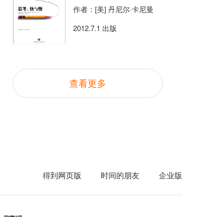
作者：[美] 丹尼尔·卡尼曼
2012.7.1 出版
查看更多
得到网页版
时间的朋友
企业版