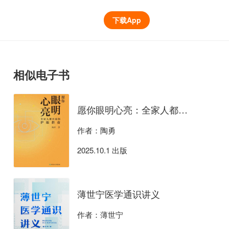
下载App
相似电子书
愿你眼明心亮：全家人都需要的护眼指南
作者：陶勇
2025.10.1 出版
薄世宁医学通识讲义
作者：薄世宁