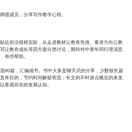
师团成员，分享写作教学心得。
贴近前沿植根实际，从走进教材让教有凭借、看准方向让教
写让教有成长等四方面分类讨论，期待对中青年同行理清思
，有些帮助。
选90篇，汇编成书。书中大多是聊天式的分享，少数较长篇
直奔目的，节约时间解疑答惑；长文则不时谈点概念的来龙
以客观存在的发展认知。