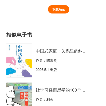
下载App
相似电子书
中国式家庭：关系里的纠缠和解脱
作者：陈海贤
2026.5.1 出版
让学习轻而易举的100个策略
作者：利兹