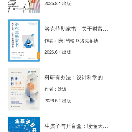
2025.8.1 出版
洛克菲勒家书：关于财富、处世与管理的智慧
作者：[美] 约翰·D.洛克菲勒
2026.6.1 出版
科研有办法：设计科学的研究方法、论文写作与课题申报
作者：沈涛
2026.5.1 出版
生孩子与开盲盒：读懂天赋，松弛养育