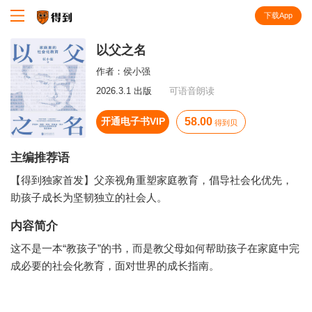
下载App
知识就在得到
以父之名
作者：
侯小强
2026.3.1 出版
可语音朗读
开通电子书VIP
58.00
得到贝
主编推荐语
【得到独家首发】父亲视角重塑家庭教育，倡导社会化优先，
助孩子成长为坚韧独立的社会人。
内容简介
这不是一本“教孩子”的书，而是教父母如何帮助孩子在家庭中完
成必要的社会化教育，面对世界的成长指南。