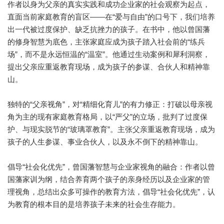
作者以身为父亲的真实实践和成功企业家的社会观察为起点，
直面当前家庭教育的盲区——在“爱与自由”的口号下，我们培养
出一代被过度保护、缺乏抗挫力的孩子。在书中，他以曾国藩
的修身智慧为底色，主张家庭应成为孩子踏入社会前的“练兵
场”，而不是永远恒温的“温室”。他通过生动案例和犀利洞察，
提出父亲应重返教育现场，成为孩子的参谋、合伙人和精神靠
山。
独特的“父亲视角”，对“精细化育儿”的有力修正：打破以母亲视
角为主的现有家庭教育格局，以“严父”的立场，批判了过度保
护、与现实脱节的“玻璃罩教育”。主张父亲重返教育现场，成为
孩子的人生参谋、事业合伙人，以及永不倒下的精神靠山。
倡导“社会化优先”，曾国藩智慧与企业家视角的融合：作者以曾
国藩家训为纲，结合养育两个孩子的亲身经历以及企业家的管
理视角，总结出众多可操作的教育方法，倡导“社会化优先”，认
为教育的根本目的是培养孩子未来的社会生存能力。