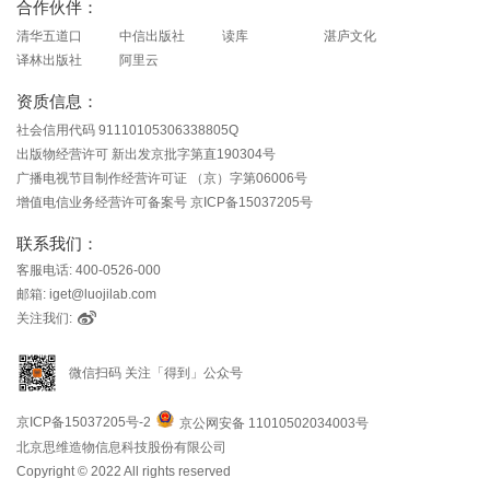
合作伙伴：
清华五道口
中信出版社
读库
湛庐文化
译林出版社
阿里云
资质信息：
社会信用代码 91110105306338805Q
出版物经营许可 新出发京批字第直190304号
广播电视节目制作经营许可证 （京）字第06006号
增值电信业务经营许可备案号 京ICP备15037205号
联系我们：
客服电话: 400-0526-000
邮箱: iget@luojilab.com
关注我们:
微信扫码 关注「得到」公众号
京ICP备15037205号-2
京公网安备 11010502034003号
北京思维造物信息科技股份有限公司
Copyright © 2022 All rights reserved