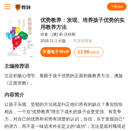
下载App
知识就在得到
优势教养：发现、培养孩子优势的实
用教养方法
作者：
[澳] 莉·沃特斯
2018.11.1 出版
可语音朗读
开通电子书VIP
13.99
得到贝
主编推荐语
立足积极心理学、着眼于孩子优势的正面积极教养方法，澳版
《正面管教》。
内容简介
让孩子乐观、坚韧的方法就是纠正他们所有的缺点？事实恰恰
相反。一个在“优势教养”理念下成长的孩子会更坚强、有竞争
力，对自己的优势和劣势有清楚的认识；自信，乐于发掘自己*
的潜力，而不是一味追求外在定义的“成功”；无论是面对顺境还