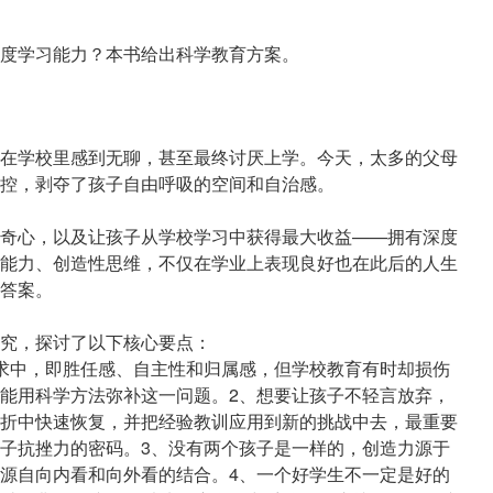
度学习能力？本书给出科学教育方案。
在学校里感到无聊，甚至最终讨厌上学。今天，太多的父母
控，剥夺了孩子自由呼吸的空间和自治感。
奇心，以及让孩子从学校学习中获得最大收益——拥有深度
能力、创造性思维，不仅在学业上表现良好也在此后的人生
答案。
究，探讨了以下核心要点：
求中，即胜任感、自主性和归属感，但学校教育有时却损伤
能用科学方法弥补这一问题。2、想要让孩子不轻言放弃，
折中快速恢复，并把经验教训应用到新的挑战中去，最重要
子抗挫力的密码。3、没有两个孩子是一样的，创造力源于
源自向内看和向外看的结合。4、一个好学生不一定是好的