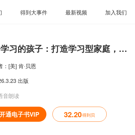
们
得到大事件
最新视频
加入我们
会学习的孩子：打造学习型家庭，让孩子自驱成长
者：
[美] 肯·贝恩
26.3.23 出版
语音朗读
32.20
开通电子书VIP
得到贝