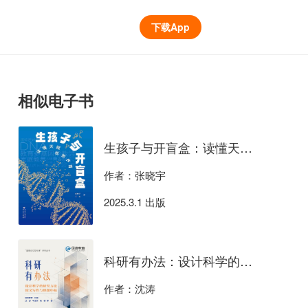
下载App
相似电子书
生孩子与开盲盒：读懂天赋，松弛养育
作者：张晓宇
2025.3.1 出版
科研有办法：设计科学的研究方法、论文写作与课题申报
作者：沈涛