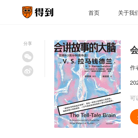
首页
关于我
分享
作
20
可