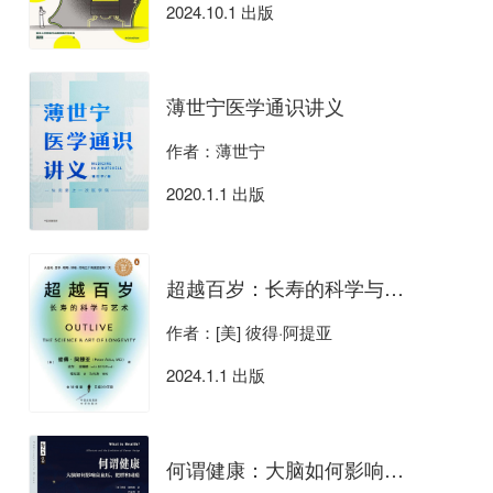
2024.10.1 出版
薄世宁医学通识讲义
作者：薄世宁
2020.1.1 出版
超越百岁：长寿的科学与艺术
作者：[美] 彼得·阿提亚
2024.1.1 出版
何谓健康：大脑如何影响高血压、肥胖和成瘾