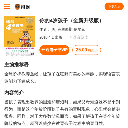
下载App
知识就在得到
你的4岁孩子（全新升级版）
作者：
[美] 弗兰西斯·伊尔克
2018.4.1 出版
可语音朗读
开通电子书VIP
25.00
得到贝
主编推荐语
全球阶梯教养圣经，让孩子在狂野而美妙的年龄，实现语言表
达能力飞速成长。
内容简介
当孩子表现出教养的困难和麻烦时，如果父母知道这不是个别
行为，而是这个年龄阶段孩子共有的暂时现象，心里就会踏实
很多。同样，对于大多数父母而言，如果了解孩子在某个年龄
阶段的特点，就可以减少在教育孩子过程中的盲目性。