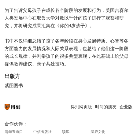
为了告诉父母孩子在成长各个阶段的发展和行为，美国吉赛尔
人类发展中心在耶鲁大学对数以千计的孩子进行了观察和研
究，并将研究成果汇集在《你的4岁孩子》。
书中不仅详细总结了孩子各年龄段在身心发展特质、心智等各
方面能力的发展情况和人际关系表现，也总结了他们这一阶段
的成长规律，并列举孩子的很多典型表现，在此基础上给父母
提供教养建议、亲子共处技巧。
出版方
紫图图书
得到网页版
时间的朋友
企业版
知识就在得到
合作伙伴：
清华五道口
中信出版社
读库
湛庐文化