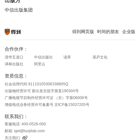
出版方
中信出版集团
得到网页版
时间的朋友
企业版
知识就在得到
合作伙伴：
清华五道口
中信出版社
读库
湛庐文化
译林出版社
阿里云
资质信息：
社会信用代码 91110105306338805Q
出版物经营许可 新出发京批字第直190304号
广播电视节目制作经营许可证 （京）字第06006号
增值电信业务经营许可备案号 京ICP备15037205号
联系我们：
客服电话: 400-0526-000
邮箱: iget@luojilab.com
关注我们: