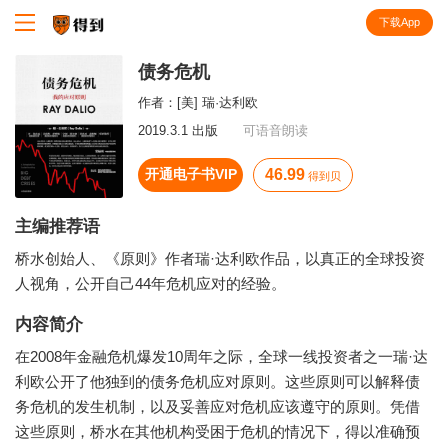
下载App
知识就在得到
债务危机
作者：
[美] 瑞·达利欧
2019.3.1 出版
可语音朗读
开通电子书VIP
46.99
得到贝
主编推荐语
桥水创始人、《原则》作者瑞·达利欧作品，以真正的全球投资
人视角，公开自己44年危机应对的经验。
内容简介
在2008年金融危机爆发10周年之际，全球一线投资者之一瑞·达
利欧公开了他独到的债务危机应对原则。这些原则可以解释债
务危机的发生机制，以及妥善应对危机应该遵守的原则。凭借
这些原则，桥水在其他机构受困于危机的情况下，得以准确预