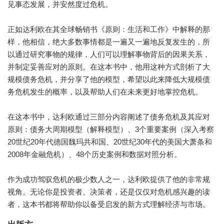
见事态发展，并安然度过危机。
正如达利欧在其全球畅销书《原则：生活和工作》中解释的那
样，他相信，绝大多数事情都是一遍又一遍地反复发生的，所
以通过研究事物的规律，人们可以理解事物背后的因果关系，
并制定妥善应对的原则。在这本书中，他用这种方式剖析了大
规模债务危机，并分享了他的模型，希望以此来降低大规模债
务危机发生的概率，以及帮助人们在未来更好地掌控危机。
在这本书中，达利欧通过三部分内容阐述了债务危机及其应对
原则：债务大周期模型（解释模型）、3个重要案例（深入考察
20世纪20年代德国魏玛共和国、20世纪30年代的美国大萧条和
2008年金融危机）、48个历史案例和数据对照分析。
作为成功驾驭危机的极少数人之一，达利欧提供了他的非常规
视角。无论你是投资者、决策者，还是仅仅对危机感兴趣的读
者，这本书都将帮助你以备受启发的新方式理解经济与市场。