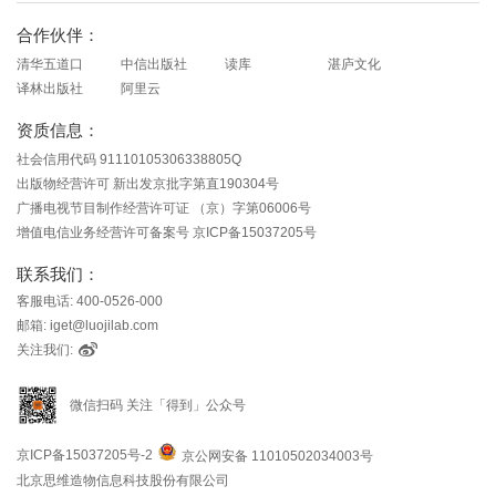
合作伙伴：
清华五道口
中信出版社
读库
湛庐文化
译林出版社
阿里云
资质信息：
社会信用代码 91110105306338805Q
出版物经营许可 新出发京批字第直190304号
广播电视节目制作经营许可证 （京）字第06006号
增值电信业务经营许可备案号 京ICP备15037205号
联系我们：
客服电话: 400-0526-000
邮箱: iget@luojilab.com
关注我们:
微信扫码 关注「得到」公众号
京ICP备15037205号-2
京公网安备 11010502034003号
北京思维造物信息科技股份有限公司