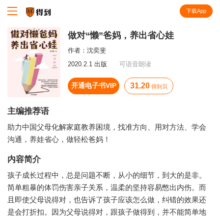
下载App
知识就在得到
做对“懒”爸妈，养出省心娃
作者：
沈奕斐
2020.2.1 出版
可语音朗读
开通电子书VIP
31.20
得到贝
主编推荐语
助力中国父母化解家庭教养困境，找准方向、用对方法、学会
沟通，养娃省心，做轻松爸妈！
内容简介
孩子成长过程中，总是问题不断，从小的细节，到大的是非。
简单粗暴的体罚伤害亲子关系，温柔的坚持容易憋出内伤。而
且即使父母说得对，也告诉了孩子应该怎么做，纠错的效果还
是会打折扣。因为父母说得对，跟孩子做得到，并不能简单地