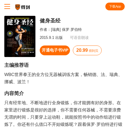
下载App
知识就在得到
健身圣经
作者：
[瑞典] 保罗·罗伯特
2015.9.1 出版
可语音朗读
开通电子书VIP
20.99
得到贝
主编推荐语
WBC世界拳王的全方位无器械训练方案，畅销德、法、瑞典、
挪威、波兰！
内容简介
只有经常地、不断地进行全身锻炼，你才能拥有好的身形。在
家里进行锻炼是很好的选择，你不需要任何器械，不需要浪费
无谓的时间，只要穿上运动鞋，就能按照书中的动作组进行锻
炼了。你还有什么借口不开始锻炼呢？跟着保罗·罗伯特进行锻