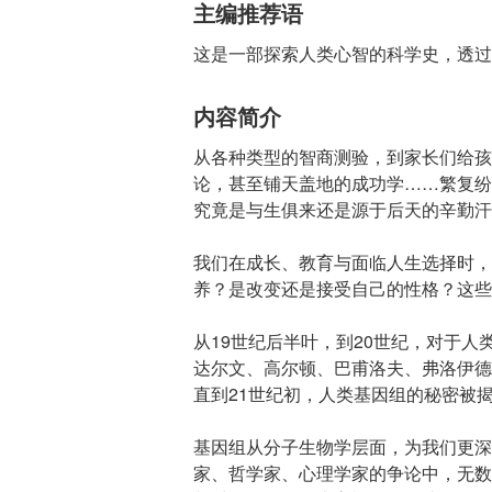
主编推荐语
这是一部探索人类心智的科学史，透过
内容简介
从各种类型的智商测验，到家长们给孩
论，甚至铺天盖地的成功学……繁复纷
究竟是与生俱来还是源于后天的辛勤汗
我们在成长、教育与面临人生选择时，
养？是改变还是接受自己的性格？这些
从19世纪后半叶，到20世纪，对于
达尔文、高尔顿、巴甫洛夫、弗洛伊德
直到21世纪初，人类基因组的秘密被
基因组从分子生物学层面，为我们更深
家、哲学家、心理学家的争论中，无数