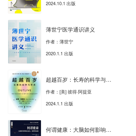
2024.10.1 出版
薄世宁医学通识讲义
作者：薄世宁
2020.1.1 出版
超越百岁：长寿的科学与艺术
作者：[美] 彼得·阿提亚
2024.1.1 出版
何谓健康：大脑如何影响高血压、肥胖和成瘾