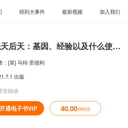
们
得到大事件
最新视频
加入我们
先天后天：基因、经验以及什么使我们成为人
者：
[英] 马特·里德利
21.7.1 出版
语音朗读
40.00
开通电子书VIP
得到贝