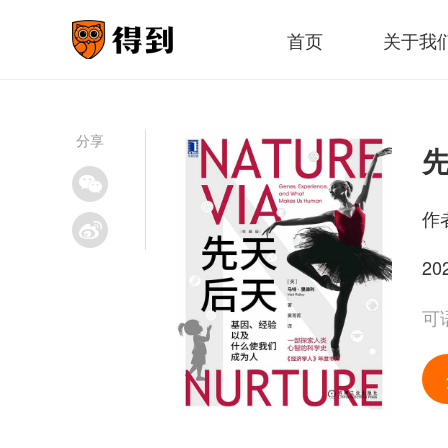
首页
关于我
分享
作
20
可