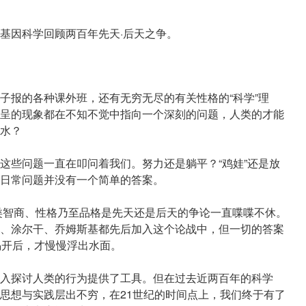
基因科学回顾两百年先天·后天之争。
子报的各种课外班，还有无穷无尽的有关性格的“科学”理
呈的现象都在不知不觉中指向一个深刻的问题，人类的才能
水？
这些问题一直在叩问着我们。努力还是躺平？“鸡娃”还是放
日常问题并没有一个简单的答案。
人类智商、性格乃至品格是先天还是后天的争论一直喋喋不休。
、涂尔干、乔姆斯基都先后加入这个论战中，但一切的答案
揭开后，才慢慢浮出水面。
入探讨人类的行为提供了工具。但在过去近两百年的科学
思想与实践层出不穷，在21世纪的时间点上，我们终于有了