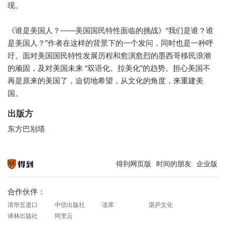
现。
《谁是美国人？——美国国民特性面临的挑战》“我们是谁？谁
是美国人？”作者在这样的背景下的一个发问，同时也是一种呼
吁。面对美国国民特性发展历程和愈演愈烈的墨西哥移民浪潮
的顽固，及对美国未来 “双语化、拉美化”的趋势。担心美国不
再是原来的美国了，迫切地希望，从文化的角度，来重建美
国。
出版方
东方巴别塔
得到网页版
时间的朋友
企业版
知识就在得到
合作伙伴：
清华五道口
中信出版社
读库
湛庐文化
译林出版社
阿里云