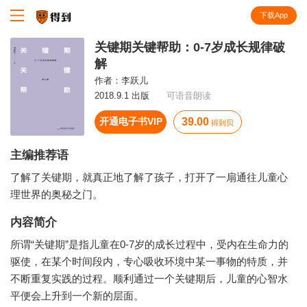
下载App
知识就在得到
关键期关键帮助：0-7岁成长规律破
解
作者：
李跃儿
2018.9.1 出版
可语音朗读
开通电子书VIP
39.00
得到贝
主编推荐语
了解了关键期，就真正地了解了孩子，打开了一扇通往儿童心
理世界的奥秘之门。
内容简介
所谓“关键期”是指儿童在0-7岁的成长过程中，受内在生命力的
驱使，在某个时间段内，专心吸收环境中某一事物的特质，并
不断重复实践的过程。顺利通过一个关键期后，儿童的心智水
平便会上升到一个新的层面。