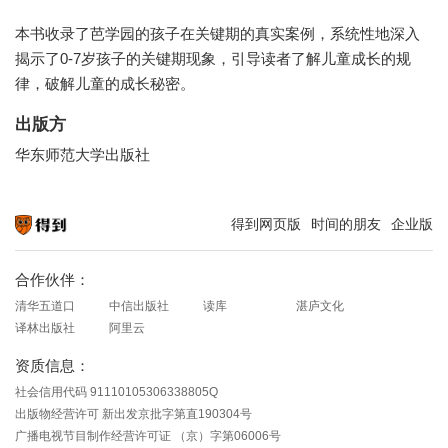
本书收录了芭学园的孩子在关键期的真实案例，系统性地深入
揭示了0-7岁孩子的关键期现象，引导读者了解儿童成长的规
律，破解儿童的成长秘密。
出版方
华东师范大学出版社
得到网页版
时间的朋友
企业版
知识就在得到
合作伙伴：
清华五道口
中信出版社
读库
湛庐文化
译林出版社
阿里云
资质信息：
社会信用代码 91110105306338805Q
出版物经营许可 新出发京批字第直190304号
广播电视节目制作经营许可证 （京）字第06006号