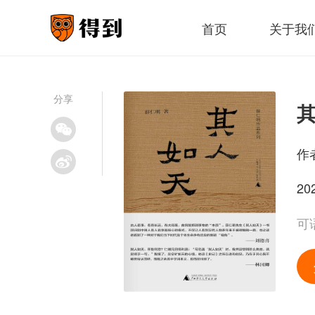
首页
关于我
分享
作
20
可