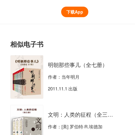
下载App
相似电子书
明朝那些事儿（全七册）
作者：当年明月
2011.11.1 出版
文明：人类的征程（全三册）
作者：[美] 罗伯特·R.埃德加