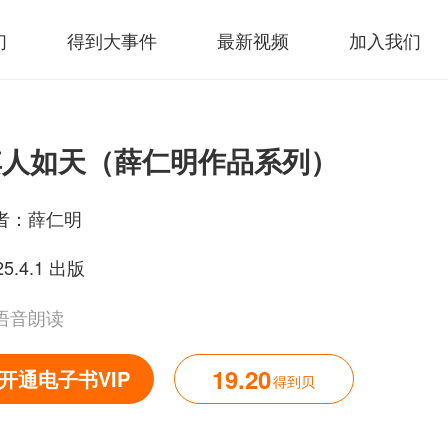
们
得到大事件
最新视频
加入我们
其人如天（薛仁明作品系列）
者：
薛仁明
25.4.1 出版
语音朗读
19.20
开通电子书VIP
得到贝