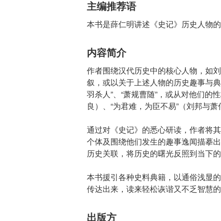
主编推荐语
本书是薛仁明讲述《史记》历史人物的
内容简介
作者围绕汉代历史中的核心人物，如刘
叙，或以关于上述人物的历史趣事与典故
羽杀人”、“萧规曹随”，或从对他们的
良）、“为君难，为臣不易”（刘邦与萧
通过对《史记》的悉心研读，作者将其
个体及围绕他们发生的趣事逸闻描摹出
历史关联，将历史的曙光反照到当下的
本书援引各种史料典籍，以通俗浅显的
传达出来，读来轻松诙谐又不乏智慧的
出版方