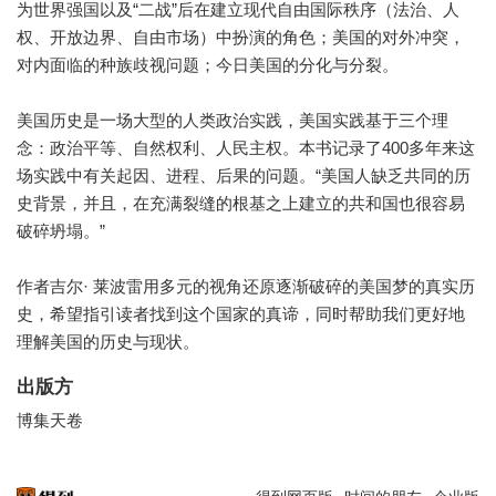
为世界强国以及“二战”后在建立现代自由国际秩序（法治、人
权、开放边界、自由市场）中扮演的角色；美国的对外冲突，
对内面临的种族歧视问题；今日美国的分化与分裂。
美国历史是一场大型的人类政治实践，美国实践基于三个理
念：政治平等、自然权利、人民主权。本书记录了400多年来这
场实践中有关起因、进程、后果的问题。“美国人缺乏共同的历
史背景，并且，在充满裂缝的根基之上建立的共和国也很容易
破碎坍塌。”
作者吉尔· 莱波雷用多元的视角还原逐渐破碎的美国梦的真实历
史，希望指引读者找到这个国家的真谛，同时帮助我们更好地
理解美国的历史与现状。
出版方
博集天卷