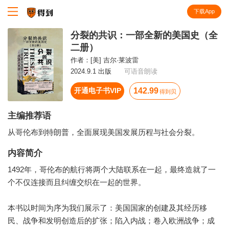
下载App
知识就在得到
分裂的共识：一部全新的美国史（全
二册）
作者：
[美] 吉尔·莱波雷
2024.9.1 出版
可语音朗读
开通电子书VIP
142.99
得到贝
主编推荐语
从哥伦布到特朗普，全面展现美国发展历程与社会分裂。
内容简介
1492年，哥伦布的航行将两个大陆联系在一起，最终造就了一
个不仅连接而且纠缠交织在一起的世界。
本书以时间为序为我们展示了：美国国家的创建及其经历移
民、战争和发明创造后的扩张；陷入内战；卷入欧洲战争；成