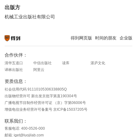
出版方
机械工业出版社有限公司
得到网页版
时间的朋友
企业版
知识就在得到
合作伙伴：
清华五道口
中信出版社
读库
湛庐文化
译林出版社
阿里云
资质信息：
社会信用代码 91110105306338805Q
出版物经营许可 新出发京批字第直190304号
广播电视节目制作经营许可证 （京）字第06006号
增值电信业务经营许可备案号 京ICP备15037205号
联系我们：
客服电话: 400-0526-000
邮箱: iget@luojilab.com