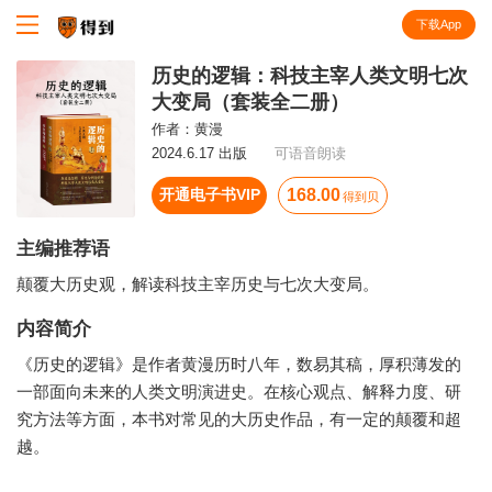
下载App
知识就在得到
历史的逻辑：科技主宰人类文明七次
大变局（套装全二册）
作者：
黄漫
2024.6.17 出版
可语音朗读
开通电子书VIP
168.00
得到贝
主编推荐语
颠覆大历史观，解读科技主宰历史与七次大变局。
内容简介
《历史的逻辑》是作者黄漫历时八年，数易其稿，厚积薄发的
一部面向未来的人类文明演进史。在核心观点、解释力度、研
究方法等方面，本书对常见的大历史作品，有一定的颠覆和超
越。