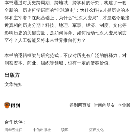
本书通过对历史跨周期、跨地域、跨学科的研究，构建了一套
全新的、历史哲学层面的“全球通史”：为什么科技才是历史的本
体和主宰者？在此基础上，为什么“七次大变局”，才是迄今最接
近真相的历史分期？科技、地理、军事、经济、制度、文化等
影响历史的关键变量，是如何博弈、如何推动七次大变局演变
至今？人工智能又将未来世界推向何方？
本书的逻辑框架与研究范式，不仅对历史有广泛的解释力，对
洞察资本、商业、组织等领域，也有一定的借鉴价值。
出版方
文华先知
得到网页版
时间的朋友
企业版
知识就在得到
合作伙伴：
清华五道口
中信出版社
读库
湛庐文化