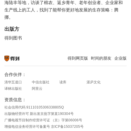
海陆丰等地，访谈了棉农、返乡青年、老年创业者、企业家和
生产线上的工人，找到了能帮你更好地发展的生存策略：腾
挪。
出版方
得到图书
得到网页版
时间的朋友
企业版
知识就在得到
合作伙伴：
清华五道口
中信出版社
读库
湛庐文化
译林出版社
阿里云
资质信息：
社会信用代码 91110105306338805Q
出版物经营许可 新出发京批字第直190304号
广播电视节目制作经营许可证 （京）字第06006号
增值电信业务经营许可备案号 京ICP备15037205号