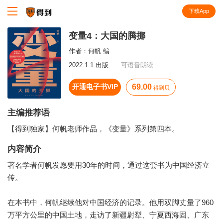
下载App
知识就在得到
变量4：大国的腾挪
作者：
何帆 编
2022.1.1 出版
可语音朗读
开通电子书VIP
69.00
得到贝
主编推荐语
【得到独家】何帆老师作品，《变量》系列第四本。
内容简介
著名学者何帆发愿要用30年的时间，通过这套书为中国经济立
传。
在本书中，何帆继续他对中国经济的记录。他用双脚丈量了960
万平方公里的中国土地，走访了新疆尉犁、宁夏西海固、广东