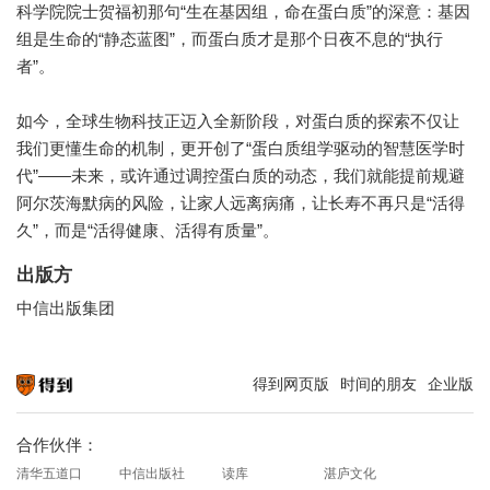
科学院院士贺福初那句“生在基因组，命在蛋白质”的深意：基因
组是生命的“静态蓝图”，而蛋白质才是那个日夜不息的“执行
者”。
如今，全球生物科技正迈入全新阶段，对蛋白质的探索不仅让
我们更懂生命的机制，更开创了“蛋白质组学驱动的智慧医学时
代”——未来，或许通过调控蛋白质的动态，我们就能提前规避
阿尔茨海默病的风险，让家人远离病痛，让长寿不再只是“活得
久”，而是“活得健康、活得有质量”。
出版方
中信出版集团
得到网页版
时间的朋友
企业版
知识就在得到
合作伙伴：
清华五道口
中信出版社
读库
湛庐文化