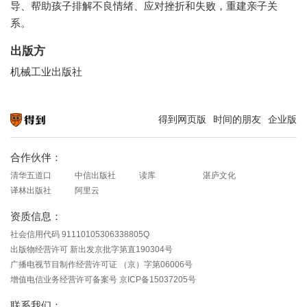
导、帮助孩子排解不良情绪、应对挫折和失败，重建亲子关
系。
出版方
机械工业出版社
得到网页版
时间的朋友
企业版
知识就在得到
合作伙伴：
清华五道口
中信出版社
读库
湛庐文化
译林出版社
阿里云
资质信息：
社会信用代码 91110105306338805Q
出版物经营许可 新出发京批字第直190304号
广播电视节目制作经营许可证 （京）字第06006号
增值电信业务经营许可备案号 京ICP备15037205号
联系我们：