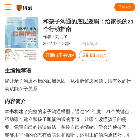
下载App
知识就在得到
和孩子沟通的底层逻辑：给家长的21
个行动指南
作者：
刘乙了
2022.12.1 出版
可语音朗读
开通电子书VIP
39.00
得到贝
主编推荐语
揭开亲子沟通不畅的底层原因，从根源解决问题，用有效的行
动赋能亲子关系。
内容简介
本书构建了完整的亲子沟通模型，通过4个维度、21个关键点，
帮助家长建立和孩子顺畅沟通的渠道，让家长读懂孩子的需
要、觉察自己的错误做法、掌控自己的情绪、学会沟通技巧，
能够用平和的心态有效表达和倾听，运用正确的沟通技巧，引