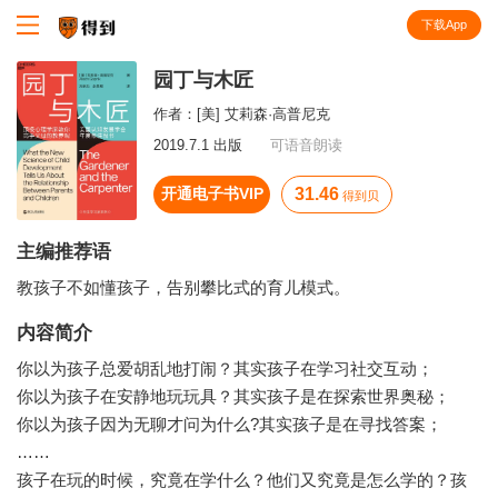
下载App
知识就在得到
园丁与木匠
作者：
[美] 艾莉森·高普尼克
2019.7.1 出版
可语音朗读
开通电子书VIP
31.46
得到贝
主编推荐语
教孩子不如懂孩子，告别攀比式的育儿模式。
内容简介
你以为孩子总爱胡乱地打闹？其实孩子在学习社交互动；
你以为孩子在安静地玩玩具？其实孩子是在探索世界奥秘；
你以为孩子因为无聊才问为什么?其实孩子是在寻找答案；
……
孩子在玩的时候，究竟在学什么？他们又究竟是怎么学的？孩