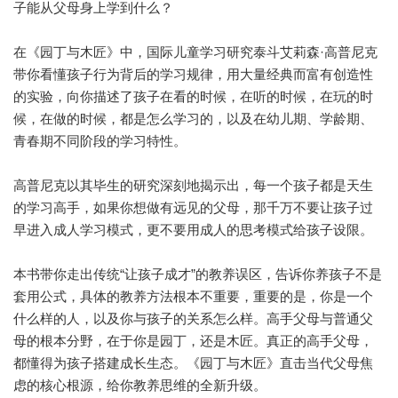
子能从父母身上学到什么？
在《园丁与木匠》中，国际儿童学习研究泰斗艾莉森·高普尼克
带你看懂孩子行为背后的学习规律，用大量经典而富有创造性
的实验，向你描述了孩子在看的时候，在听的时候，在玩的时
候，在做的时候，都是怎么学习的，以及在幼儿期、学龄期、
青春期不同阶段的学习特性。
高普尼克以其毕生的研究深刻地揭示出，每一个孩子都是天生
的学习高手，如果你想做有远见的父母，那千万不要让孩子过
早进入成人学习模式，更不要用成人的思考模式给孩子设限。
本书带你走出传统“让孩子成才”的教养误区，告诉你养孩子不是
套用公式，具体的教养方法根本不重要，重要的是，你是一个
什么样的人，以及你与孩子的关系怎么样。高手父母与普通父
母的根本分野，在于你是园丁，还是木匠。真正的高手父母，
都懂得为孩子搭建成长生态。《园丁与木匠》直击当代父母焦
虑的核心根源，给你教养思维的全新升级。