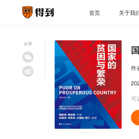
首页
关于我
分享
作
20
可