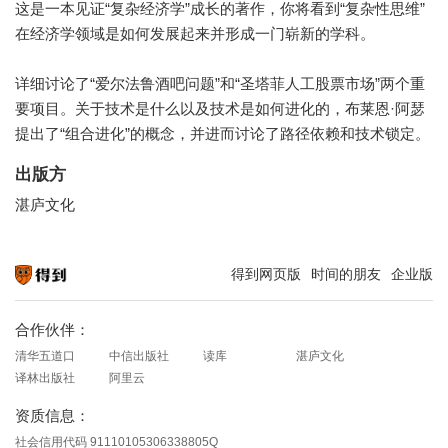
这是一本见证“复杂经济学”成长的著作，你将看到“复杂性思维”
在经济学领域是如何发展起来并形成一门崭新的学科。
详细讨论了“爱尔法鲁酒吧问题”和“圣塔菲人工股票市场”两个重
要项目。关于技术是什么以及技术是如何进化的，布莱恩·阿瑟
提出了“组合进化”的概念，并进而讨论了路径依赖和技术锁定。
出版方
湛庐文化
得到网页版
时间的朋友
企业版
知识就在得到
合作伙伴：
清华五道口
中信出版社
读库
湛庐文化
译林出版社
阿里云
资质信息：
社会信用代码 91110105306338805Q