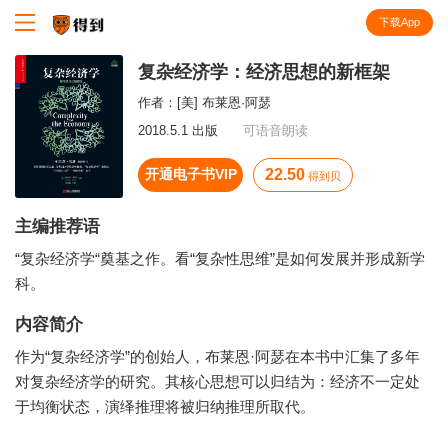
下载App
知识就在得到
复杂经济学：经济思想的新框架
作者：
[美] 布莱恩·阿瑟
2018.5.1 出版
可语音朗读
开通电子书VIP
22.50
得到贝
主编推荐语
“复杂经济学“奠基之作。看“复杂性思维”是如何发展并形成新学
科。
内容简介
作为“复杂经济学”的创始人，布莱恩·阿瑟在本书中汇集了多年
对复杂经济学的研究。其核心思想可以归结为：经济不一定处
于均衡状态，演绎推理将被归纳推理所取代。