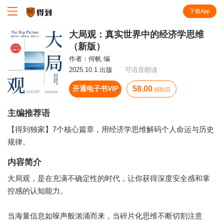
下载App
知识就在得到
大局观：真实世界中的经济学思维
（新版）
作者：
何帆 编
2025.10.1 出版
可语音朗读
开通电子书VIP
58.00
得到贝
主编推荐语
【得到独家】7个核心篇章，用经济学思维解码个人命运与历史
规律。
内容简介
大局观，是在充满不确定性的时代，让你获得深度安全感和掌
控感的认知能力。
当海量信息如噪声般汹涌而来，当碎片化思维不断切割注意