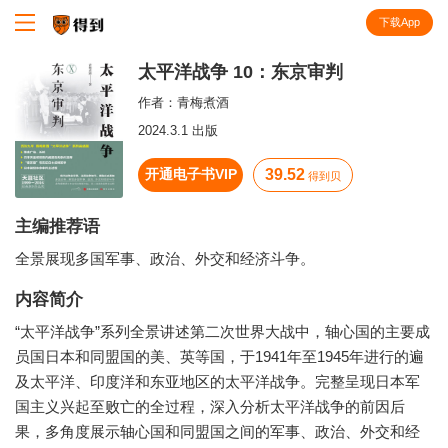
下载App
知识就在得到
太平洋战争 10：东京审判
作者：
青梅煮酒
2024.3.1 出版
开通电子书VIP
39.52
得到贝
主编推荐语
全景展现多国军事、政治、外交和经济斗争。
内容简介
“太平洋战争”系列全景讲述第二次世界大战中，轴心国的主要成
员国日本和同盟国的美、英等国，于1941年至1945年进行的遍
及太平洋、印度洋和东亚地区的太平洋战争。完整呈现日本军
国主义兴起至败亡的全过程，深入分析太平洋战争的前因后
果，多角度展示轴心国和同盟国之间的军事、政治、外交和经