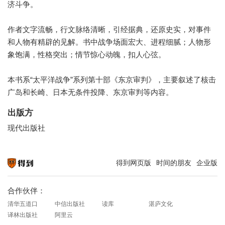
济斗争。
作者文字流畅，行文脉络清晰，引经据典，还原史实，对事件
和人物有精辟的见解。书中战争场面宏大、进程细腻；人物形
象饱满，性格突出；情节惊心动魄，扣人心弦。
本书系“太平洋战争”系列第十部《东京审判》，主要叙述了核击
广岛和长崎、日本无条件投降、东京审判等内容。
出版方
现代出版社
得到网页版
时间的朋友
企业版
知识就在得到
合作伙伴：
清华五道口
中信出版社
读库
湛庐文化
译林出版社
阿里云