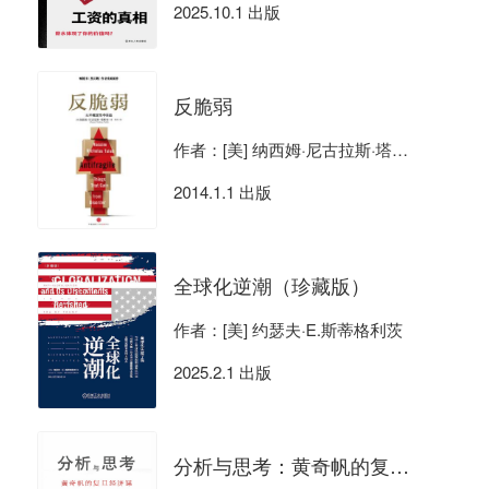
2025.10.1 出版
反脆弱
作者：[美] 纳西姆·尼古拉斯·塔勒布
2014.1.1 出版
全球化逆潮（珍藏版）
作者：[美] 约瑟夫·E.斯蒂格利茨
2025.2.1 出版
分析与思考：黄奇帆的复旦经济课