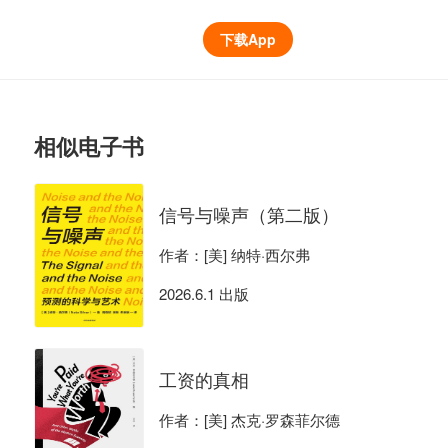
下载App
相似电子书
信号与噪声（第二版）
作者：[美] 纳特·西尔弗
2026.6.1 出版
工资的真相
作者：[美] 杰克·罗森菲尔德