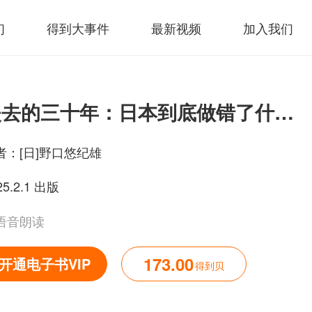
们
得到大事件
最新视频
加入我们
失去的三十年：日本到底做错了什么（套装共四册）
者：
[日]野口悠纪雄
25.2.1 出版
语音朗读
173.00
开通电子书VIP
得到贝