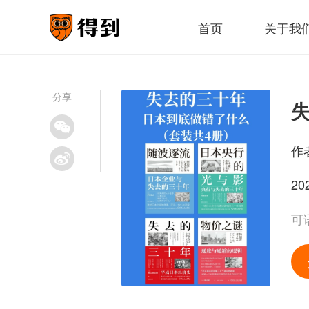
首页
关于我
分享
作
20
可