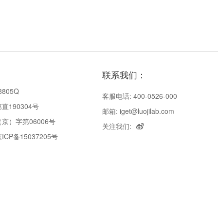
联系我们：
8805Q
客服电话: 400-0526-000
190304号
邮箱: iget@luojilab.com
京）字第06006号
关注我们:
P备15037205号