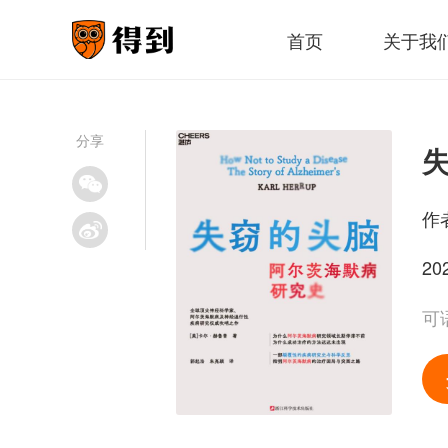
首页
关于我
分享
作
20
可