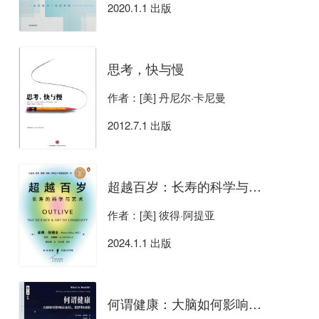
2020.1.1 出版
思考，快与慢
作者：[美] 丹尼尔·卡尼曼
2012.7.1 出版
超越百岁：长寿的科学与艺术
作者：[美] 彼得·阿提亚
2024.1.1 出版
何谓健康：大脑如何影响高血压、肥胖和成瘾