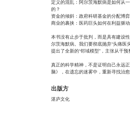
定义的混乱：阿尔茨海默病是如何从一
的？
资金的倾斜：政府科研基金的分配博弈
商业的裹挟：医药巨头如何在利益驱动
本书没有止步于批判，而是具有建设性
尔茨海默病。我们要彻底抛弃“头痛医头
提出了全新的“邻域模型”，主张从干
真正的科学精神，不是证明自己永远正
脑》，在遗忘的迷雾中，重新寻找治愈
出版方
湛庐文化