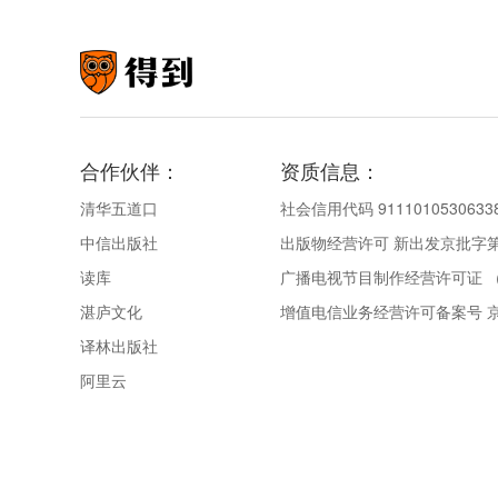
合作伙伴：
资质信息：
清华五道口
社会信用代码 9111010530633
中信出版社
出版物经营许可 新出发京批字第直
读库
广播电视节目制作经营许可证 （
湛庐文化
增值电信业务经营许可备案号 京IC
译林出版社
阿里云