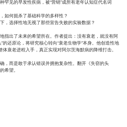
种罕见的早发性疾病，被“营销”成所有老年认知症代名词
，如何扼杀了基础科学的多样性？
下，选择性地无视了那些宣告失败的实验数据？
地指出了未来的希望所在。作者提出：没有衰老，就没有阿
”的还原论，将研究核心转向“衰老生物学”本身。他创造性地
预整体衰老进程入手，真正实现对阿尔茨海默病的降维打击。
确，而是敢于承认错误并拥抱复杂性。翻开《失窃的头
的希望。