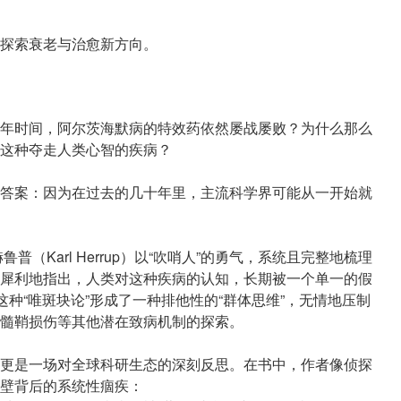
探索衰老与治愈新方向。
年时间，阿尔茨海默病的特效药依然屡战屡败？为什么那么
这种夺走人类心智的疾病？
答案：因为在过去的几十年里，主流科学界可能从一开始就
（Karl Herrup）以“吹哨人”的勇气，系统且完整地梳理
犀利地指出，人类对这种疾病的认知，长期被一个单一的假
这种“唯斑块论”形成了一种排他性的“群体思维”，无情地压制
髓鞘损伤等其他潜在致病机制的探索。
更是一场对全球科研生态的深刻反思。在书中，作者像侦探
壁背后的系统性痼疾：