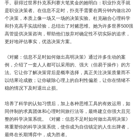
手。获得过世界扑克系列赛大笔奖金的她明白：职业扑克手就
是职业决策者。在信息不足时，扑克手需要在两分钟内做出20
个决策，本质上像一场又一场的决策实验。杜克融合心理科学
和扑克高手实战经验，总结出了对赌思维。她为许多世界500强
高管提供决策咨询，帮助他们放弃对确定性不切实际的追求，
更好地评估事实，优选决策方案。
《对赌：信息不足时如何做出高明决策》通过许多生动的案
例，介绍了一套人人都可以采用的、强大（但易于操作）的方
法。它让你了解决策背后是概率选择，真正关注决策质量而不
以结果论成败；让你破除心理上的自利性偏差，让你在情绪不
稳的情况下及时退出止损。
培养了科学的认知习惯后，加上各种思维工具的有效运用，如
同伴制的求真团体和心理时间旅行法等，最终建立你强大且完
整的科学决策系统。《对赌：信息不足时如何做出高明决策》
将重塑你的科学决策系统，使你成为自信镇定的人生出牌者，