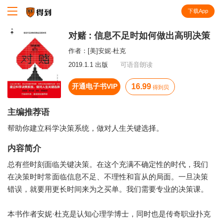
下载App
知识就在得到
对赌 : 信息不足时如何做出高明决策
作者：
[美]安妮·杜克
2019.1.1 出版
可语音朗读
开通电子书VIP
16.99
得到贝
主编推荐语
帮助你建立科学决策系统，做对人生关键选择。
内容简介
总有些时刻面临关键决策。在这个充满不确定性的时代，我们
在决策时时常面临信息不足、不理性和盲从的局面。一旦决策
错误，就要用更长时间来为之买单。我们需要专业的决策课。
本书作者安妮·杜克是认知心理学博士，同时也是传奇职业扑克