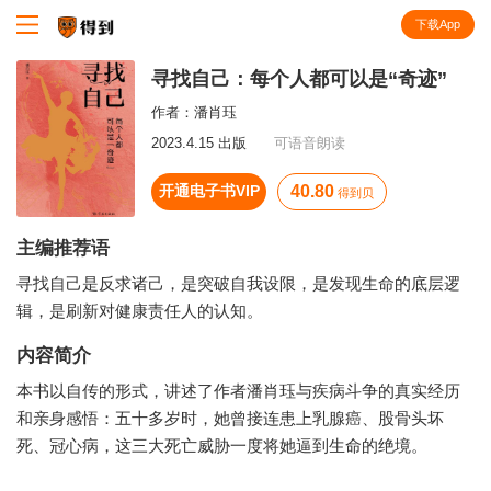
下载App
知识就在得到
寻找自己：每个人都可以是“奇迹”
作者：
潘肖珏
2023.4.15 出版
可语音朗读
开通电子书VIP
40.80
得到贝
主编推荐语
寻找自己是反求诸己，是突破自我设限，是发现生命的底层逻
辑，是刷新对健康责任人的认知。
内容简介
本书以自传的形式，讲述了作者潘肖珏与疾病斗争的真实经历
和亲身感悟：五十多岁时，她曾接连患上乳腺癌、股骨头坏
死、冠心病，这三大死亡威胁一度将她逼到生命的绝境。