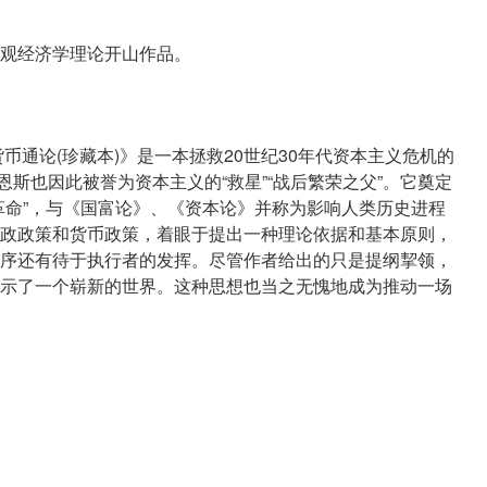
观经济学理论开山作品。
币通论(珍藏本)》是一本拯救20世纪30年代资本主义危机的
恩斯也因此被誉为资本主义的“救星”“战后繁荣之父”。它奠定
革命”，与《国富论》、《资本论》并称为影响人类历史进程
政政策和货币政策，着眼于提出一种理论依据和基本原则，
序还有待于执行者的发挥。尽管作者给出的只是提纲挈领，
示了一个崭新的世界。这种思想也当之无愧地成为推动一场