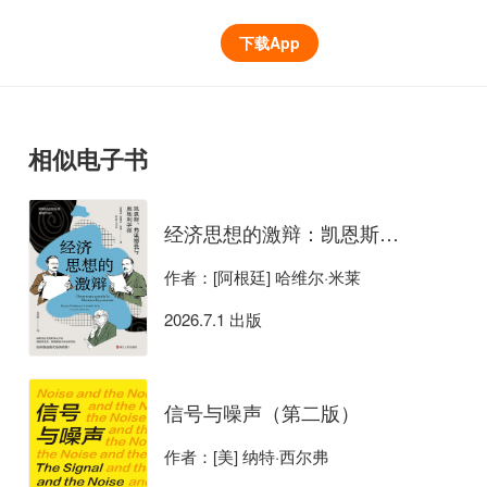
下载App
相似电子书
经济思想的激辩：凯恩斯、弗里德曼与奥地利学派
作者：[阿根廷] 哈维尔·米莱
2026.7.1 出版
信号与噪声（第二版）
作者：[美] 纳特·西尔弗