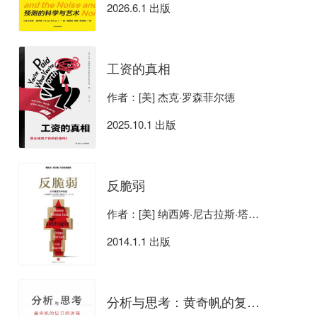
2026.6.1 出版
工资的真相
作者：[美] 杰克·罗森菲尔德
2025.10.1 出版
反脆弱
作者：[美] 纳西姆·尼古拉斯·塔勒布
2014.1.1 出版
分析与思考：黄奇帆的复旦经济课