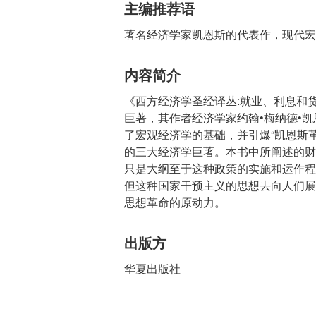
主编推荐语
著名经济学家凯恩斯的代表作，现代宏
内容简介
《西方经济学圣经译丛:就业、利息和货
巨著，其作者经济学家约翰•梅纳德•凯
了宏观经济学的基础，并引爆“凯恩斯
的三大经济学巨著。本书中所阐述的财
只是大纲至于这种政策的实施和运作程
但这种国家干预主义的思想去向人们展
思想革命的原动力。
出版方
华夏出版社