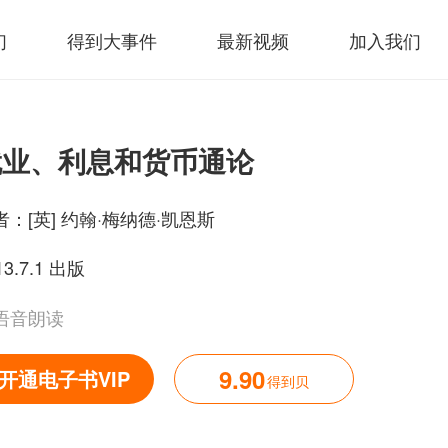
们
得到大事件
最新视频
加入我们
就业、利息和货币通论
者：
[英] 约翰·梅纳德·凯恩斯
13.7.1 出版
语音朗读
9.90
开通电子书VIP
得到贝