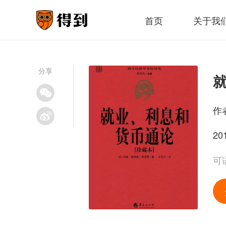
首页
关于我
分享
作
20
可