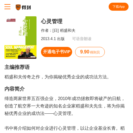
下载App
知识就在得到
心灵管理
作者：
[日] 稻盛和夫
2013.4.1 出版
可语音朗读
开通电子书VIP
9.90
得到贝
主编推荐语
稻盛和夫传奇之作，为你揭秘优秀企业的成功法方法。
内容简介
缔造两家世界五百强企业，2010年成功拯救即将破产的日航，
创造了航空界一大奇迹的知名企业家稻盛和夫先生，将为你揭
秘优秀企业的成功法——心灵管理。
书中将介绍如何对企业进行心灵管理，以让企业基业长青。稻