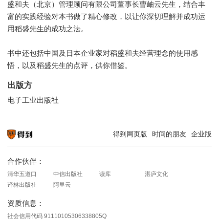
盛和夫（北京）管理顾问有限公司董事长曹岫云先生，结合丰
富的实践经验对本书做了精心修改，以让你深切理解并成功运
用稻盛先生的成功之法。
书中还包括中国及日本企业家对稻盛和夫经营理念的使用感
悟，以及稻盛先生的点评，供你借鉴。
出版方
电子工业出版社
得到网页版
时间的朋友
企业版
知识就在得到
合作伙伴：
清华五道口
中信出版社
读库
湛庐文化
译林出版社
阿里云
资质信息：
社会信用代码 91110105306338805Q