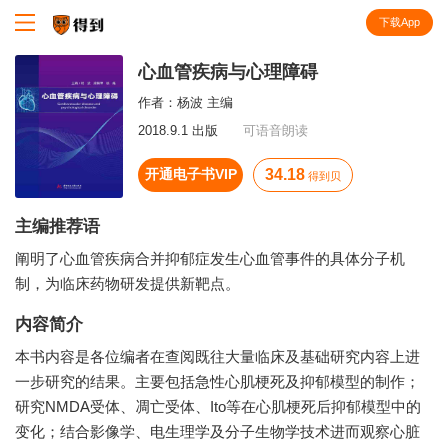
下载App
知识就在得到
心血管疾病与心理障碍
作者：
杨波 主编
2018.9.1 出版
可语音朗读
开通电子书VIP
34.18
得到贝
主编推荐语
阐明了心血管疾病合并抑郁症发生心血管事件的具体分子机
制，为临床药物研发提供新靶点。
内容简介
本书内容是各位编者在查阅既往大量临床及基础研究内容上进
一步研究的结果。主要包括急性心肌梗死及抑郁模型的制作；
研究NMDA受体、凋亡受体、Ito等在心肌梗死后抑郁模型中的
变化；结合影像学、电生理学及分子生物学技术进而观察心脏