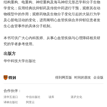
结构重构、电重构、神经重构及海马神经元形态学和分子生物
学变化；应用经典抗抑郁药及传统中药进行干预，观察其在动
物模型中的作用；观察药物及生物分子变化引起的大鼠行为学
及心脏电活动的变化，进而阐明心血管疾病合并抑郁症患者发
生心血管事件的具体分子机制。
本书可供广大心内科医师、从事心血管疾病与心理障碍相关研
究的学者参考使用。
出版方
华中科技大学出版社
得到网页版
时间的朋友
企业版
知识就在得到
合作伙伴：
清华五道口
中信出版社
读库
湛庐文化
译林出版社
阿里云