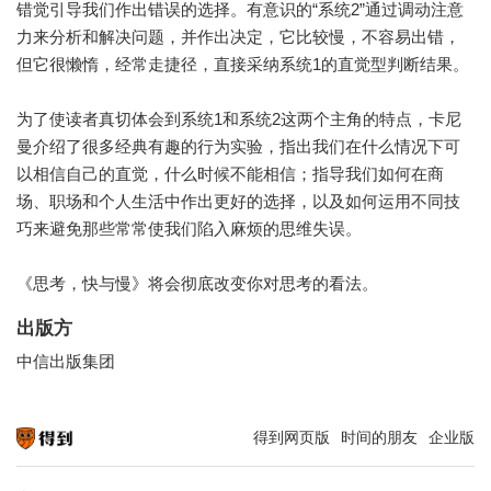
错觉引导我们作出错误的选择。有意识的“系统2”通过调动注意
力来分析和解决问题，并作出决定，它比较慢，不容易出错，
但它很懒惰，经常走捷径，直接采纳系统1的直觉型判断结果。
为了使读者真切体会到系统1和系统2这两个主角的特点，卡尼
曼介绍了很多经典有趣的行为实验，指出我们在什么情况下可
以相信自己的直觉，什么时候不能相信；指导我们如何在商
场、职场和个人生活中作出更好的选择，以及如何运用不同技
巧来避免那些常常使我们陷入麻烦的思维失误。
《思考，快与慢》将会彻底改变你对思考的看法。
出版方
中信出版集团
得到网页版
时间的朋友
企业版
知识就在得到