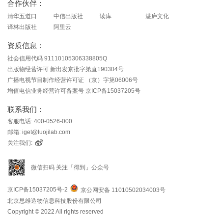
合作伙伴：
清华五道口
中信出版社
读库
湛庐文化
译林出版社
阿里云
资质信息：
社会信用代码 91110105306338805Q
出版物经营许可 新出发京批字第直190304号
广播电视节目制作经营许可证 （京）字第06006号
增值电信业务经营许可备案号 京ICP备15037205号
联系我们：
客服电话: 400-0526-000
邮箱: iget@luojilab.com
关注我们:
微信扫码 关注「得到」公众号
京ICP备15037205号-2
京公网安备 11010502034003号
北京思维造物信息科技股份有限公司
Copyright © 2022 All rights reserved