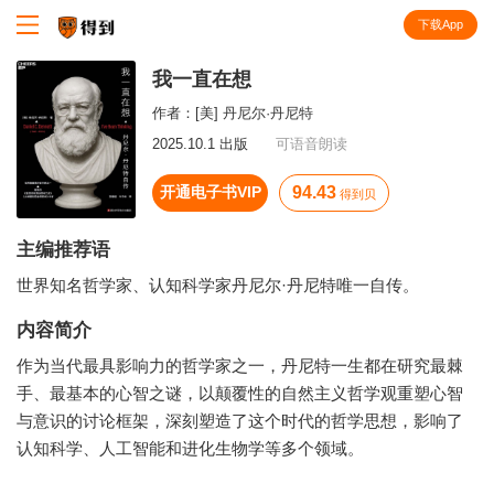
下载App
知识就在得到
我一直在想
作者：
[美] 丹尼尔·丹尼特
2025.10.1 出版
可语音朗读
开通电子书VIP
94.43
得到贝
主编推荐语
世界知名哲学家、认知科学家丹尼尔·丹尼特唯一自传。
内容简介
作为当代最具影响力的哲学家之一，丹尼特一生都在研究最棘
手、最基本的心智之谜，以颠覆性的自然主义哲学观重塑心智
与意识的讨论框架，深刻塑造了这个时代的哲学思想，影响了
认知科学、人工智能和进化生物学等多个领域。