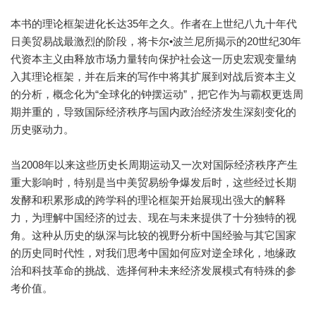
本书的理论框架进化长达35年之久。作者在上世纪八九十年代
日美贸易战最激烈的阶段，将卡尔•波兰尼所揭示的20世纪30年
代资本主义由释放市场力量转向保护社会这一历史宏观变量纳
入其理论框架，并在后来的写作中将其扩展到对战后资本主义
的分析，概念化为“全球化的钟摆运动”，把它作为与霸权更迭周
期并重的，导致国际经济秩序与国内政治经济发生深刻变化的
历史驱动力。
当2008年以来这些历史长周期运动又一次对国际经济秩序产生
重大影响时，特别是当中美贸易纷争爆发后时，这些经过长期
发酵和积累形成的跨学科的理论框架开始展现出强大的解释
力，为理解中国经济的过去、现在与未来提供了十分独特的视
角。这种从历史的纵深与比较的视野分析中国经验与其它国家
的历史同时代性，对我们思考中国如何应对逆全球化，地缘政
治和科技革命的挑战、选择何种未来经济发展模式有特殊的参
考价值。