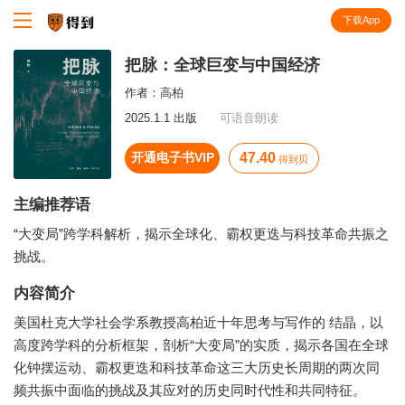
下载App
知识就在得到
把脉：全球巨变与中国经济
作者：
高柏
2025.1.1 出版
可语音朗读
开通电子书VIP
47.40
得到贝
主编推荐语
“大变局”跨学科解析，揭示全球化、霸权更迭与科技革命共振之
挑战。
内容简介
美国杜克大学社会学系教授高柏近十年思考与写作的 结晶，以
高度跨学科的分析框架，剖析“大变局”的实质，揭示各国在全球
化钟摆运动、霸权更迭和科技革命这三大历史长周期的两次同
频共振中面临的挑战及其应对的历史同时代性和共同特征。