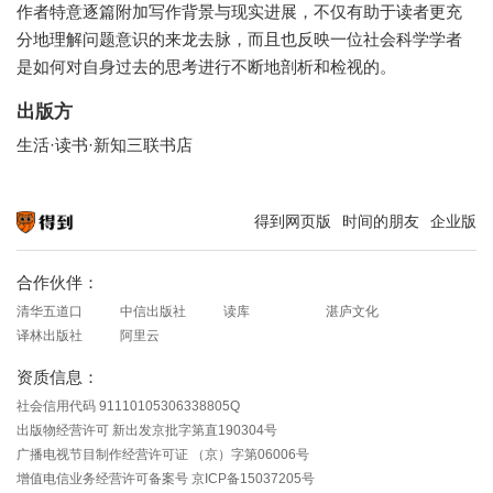
作者特意逐篇附加写作背景与现实进展，不仅有助于读者更充
分地理解问题意识的来龙去脉，而且也反映一位社会科学学者
是如何对自身过去的思考进行不断地剖析和检视的。
出版方
生活·读书·新知三联书店
得到网页版
时间的朋友
企业版
知识就在得到
合作伙伴：
清华五道口
中信出版社
读库
湛庐文化
译林出版社
阿里云
资质信息：
社会信用代码 91110105306338805Q
出版物经营许可 新出发京批字第直190304号
广播电视节目制作经营许可证 （京）字第06006号
增值电信业务经营许可备案号 京ICP备15037205号