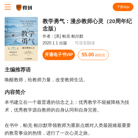
下载App
知识就在得到
教学勇气：漫步教师心灵（20周年纪
念版）
作者：
[美] 帕克·帕尔默
2020.1.1 出版
可语音朗读
开通电子书VIP
55.00
得到贝
主编推荐语
唤醒教师，给教师力量，改变教师生活。
内容简介
本书建立在一个最普通的信念之上：优秀教学不能被降格为技
术，优秀教学源自教师的自身认同和自身完善。
在书中，帕克·帕尔默带领教师为重新点燃对人类最困难最重要
的教育事业的热情，进行了一次心灵之旅。