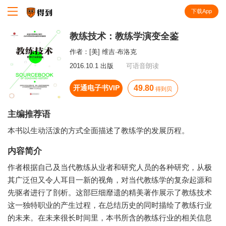
下载App
知识就在得到
教练技术：教练学演变全鉴
作者：
[美] 维吉·布洛克
2016.10.1 出版
可语音朗读
开通电子书VIP
49.80
得到贝
主编推荐语
本书以生动活泼的方式全面描述了教练学的发展历程。
内容简介
作者根据自己及当代教练从业者和研究人员的各种研究，从极
其广泛但又令人耳目一新的视角，对当代教练学的复杂起源和
先驱者进行了剖析。这部巨细靡遗的精美著作展示了教练技术
这一独特职业的产生过程，在总结历史的同时描绘了教练行业
的未来。在未来很长时间里，本书所含的教练行业的相关信息