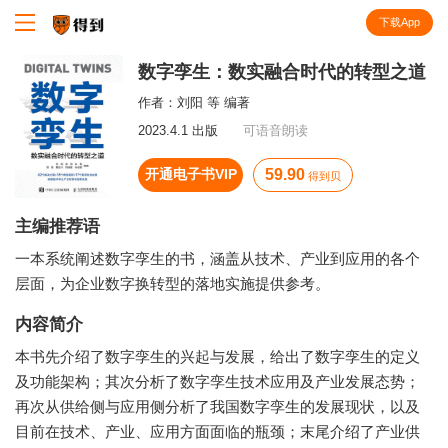
下载App
知识就在得到
数字孪生：数实融合时代的转型之道
作者：
刘阳 等 编著
2023.4.1 出版
可语音朗读
开通电子书VIP
59.90
得到贝
主编推荐语
一本系统阐述数字孪生的书，涵盖从技术、产业到应用的各个
层面，为企业数字换转型的落地实施提供参考。
内容简介
本书先介绍了数字孪生的兴起与发展，给出了数字孪生的定义
及功能架构；其次分析了数字孪生技术应用及产业发展态势；
再次从供给侧与应用侧分析了我国数字孪生的发展现状，以及
目前在技术、产业、应用方面面临的瓶颈；末尾介绍了产业供