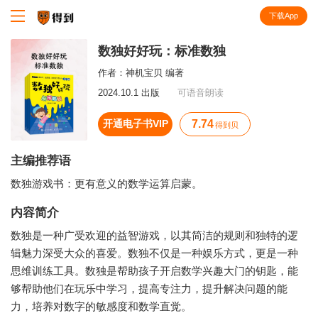
下载App
知识就在得到
数独好好玩：标准数独
作者：
神机宝贝 编著
2024.10.1 出版
可语音朗读
开通电子书VIP
7.74
得到贝
主编推荐语
数独游戏书：更有意义的数学运算启蒙。
内容简介
数独是一种广受欢迎的益智游戏，以其简洁的规则和独特的逻
辑魅力深受大众的喜爱。数独不仅是一种娱乐方式，更是一种
思维训练工具。数独是帮助孩子开启数学兴趣大门的钥匙，能
够帮助他们在玩乐中学习，提高专注力，提升解决问题的能
力，培养对数字的敏感度和数学直觉。