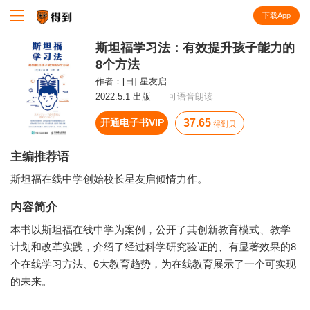
下载App
知识就在得到
斯坦福学习法：有效提升孩子能力的
8个方法
作者：
[日] 星友启
2022.5.1 出版
可语音朗读
开通电子书VIP
37.65
得到贝
主编推荐语
斯坦福在线中学创始校长星友启倾情力作。
内容简介
本书以斯坦福在线中学为案例，公开了其创新教育模式、教学
计划和改革实践，介绍了经过科学研究验证的、有显著效果的8
个在线学习方法、6大教育趋势，为在线教育展示了一个可实现
的未来。